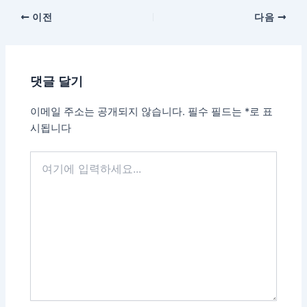
이전
다음
댓글 달기
이메일 주소는 공개되지 않습니다.
필수 필드는
*
로 표
시됩니다
여
기
에
입
력
하
세
요...