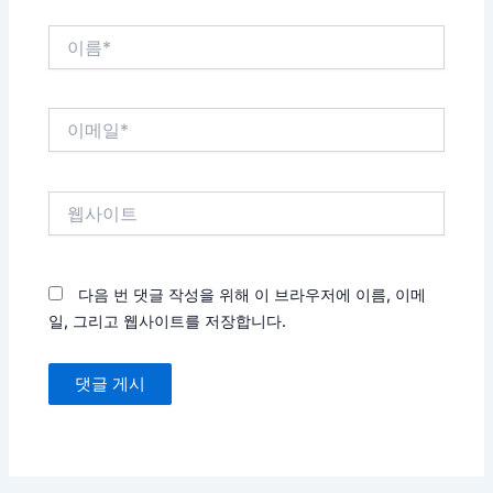
이
름
*
이
메
일
*
웹
사
이
트
다음 번 댓글 작성을 위해 이 브라우저에 이름, 이메
일, 그리고 웹사이트를 저장합니다.