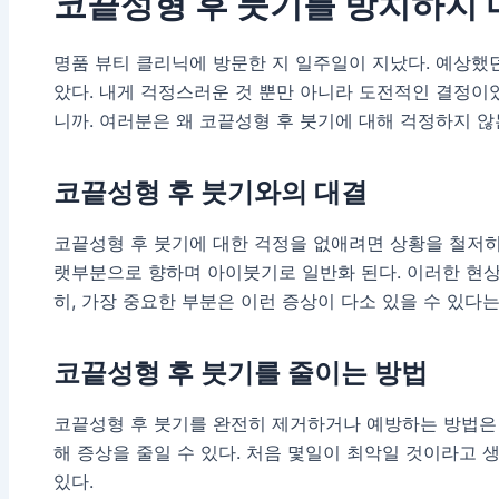
코끝성형 후 붓기
를 방치하지
명품 뷰티 클리닉에 방문한 지 일주일이 지났다. 예상했
았다. 내게 걱정스러운 것 뿐만 아니라 도전적인 결정이었
니까. 여러분은 왜 코끝성형 후 붓기에 대해 걱정하지 않
코끝성형 후 붓기와의 대결
코끝성형 후 붓기에 대한 걱정을 없애려면 상황을 철저히 
랫부분으로 향하며 아이붓기로 일반화 된다. 이러한 현상
히, 가장 중요한 부분은 이런 증상이 다소 있을 수 있다는
코끝성형 후 붓기를 줄이는 방법
코끝성형 후 붓기를 완전히 제거하거나 예방하는 방법은 
해 증상을 줄일 수 있다. 처음 몇일이 최악일 것이라고 
있다.