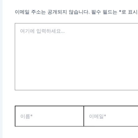
이메일 주소는 공개되지 않습니다.
필수 필드는
*
로 표