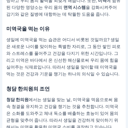
방하고 우리 몸의 활력을 되찾게 해줍니다. 또한,
미역
에 함유
된 다양한 영양소는 우리 몸의
면역 시스템
을 강화시켜주어
감기와 같은 질병에 대항하는 데 탁월한 도움을 줍니다.
미역국을 먹는 이유
생일에 미역국을 먹는 습관은 어디서 비롯된 것일까요? 생일
은 새로운 나이를 맞이하는 특별한 자리로, 그 동안 쌓인 피로
와 스트레스를 풀어주고 건강을 다지기 위한 시간입니다. 그
리고 미역은 바다에서 온 신선한 해산물로써 우리 몸에 힘을
실어주는 식재료입니다. 따라서 생일을 맞이할 때 미역국을
먹는 것은 건강과 기운을 챙기는 하나의 의식일 수 있습니다.
청담 한의원의 조언
청담 한의원
에서는 생일을 맞는 날, 미역국을 먹음으로써 몸
속 청결을 유지하고 건강을 챙기는 것을 추천합니다. 미역국
은 소화를 도와주고 체내 독소를 배출하는 효능이 있어 몸의
균형을 맞추어 줍니다. 따라서 생일을 건강하게 맞이하기 위
해서는 미역을 활용한 미역국 소비를 권장하고 있습니다.