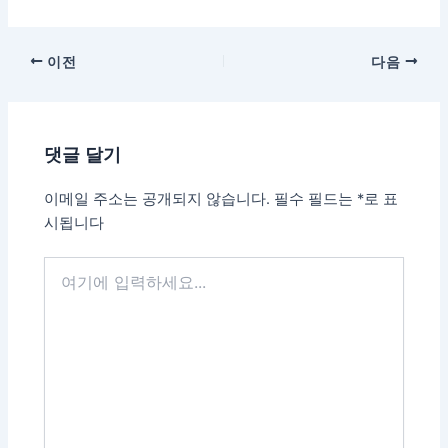
이전
다음
댓글 달기
이메일 주소는 공개되지 않습니다.
필수 필드는
*
로 표
시됩니다
여
기
에
입
력
하
세
요...