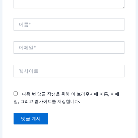
이
름
*
이
메
일
*
웹
사
이
트
다음 번 댓글 작성을 위해 이 브라우저에 이름, 이메
일, 그리고 웹사이트를 저장합니다.