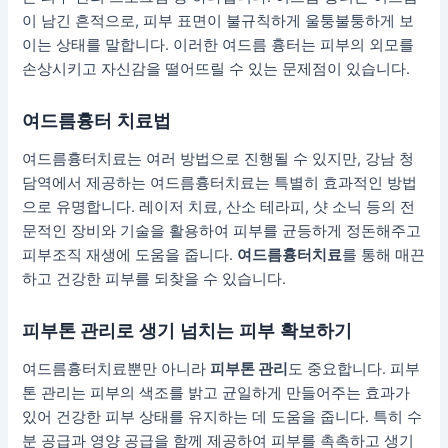
이 남긴 흔적으로, 피부 표면이 불규칙하게 울퉁불퉁하게 보
이는 상태를 말합니다. 이러한 여드름 흉터는 피부의 외모를
손상시키고 자신감을 떨어뜨릴 수 있는 문제점이 있습니다.
여드름흉터 치료법
여드름흉터치료는 여러 방법으로 진행될 수 있지만, 강남 청
담역에서 제공하는 여드름흉터치료는 특별히 효과적인 방법
으로 유명합니다. 레이저 치료, 산소 테라피, 샷 소닉 등의 전
문적인 장비와 기술을 활용하여 피부를 균등하게 정돈해주고
피부조직 재생에 도움을 줍니다.
여드름흉터치료
를 통해 매끈
하고 건강한 피부를 되찾을 수 있습니다.
피부톤 관리
로 생기 넘치는 피부 확보하기
여드름흉터치료뿐만 아니라
피부톤 관리
도 중요합니다. 피부
톤 관리는 피부의 색조를 밝고 균일하게 만들어주는 효과가
있어 건강한 피부 상태를 유지하는 데 도움을 줍니다. 특히 수
분 공급과 영양 공급을 함께 제공하여 피부를 촉촉하고 생기