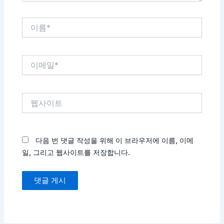
이
름
*
이
메
일
*
웹
사
이
트
다음 번 댓글 작성을 위해 이 브라우저에 이름, 이메
일, 그리고 웹사이트를 저장합니다.