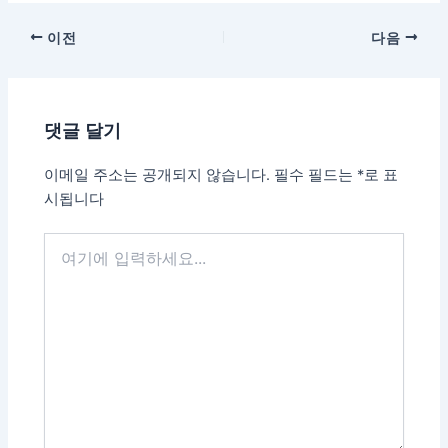
이전
다음
댓글 달기
이메일 주소는 공개되지 않습니다.
필수 필드는
*
로 표
시됩니다
여
기
에
입
력
하
세
요...