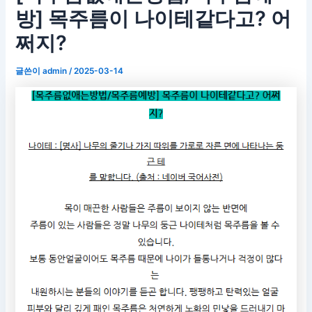
방] 목주름이 나이테같다고? 어
쩌지?
글쓴이
admin
/
2025-03-14