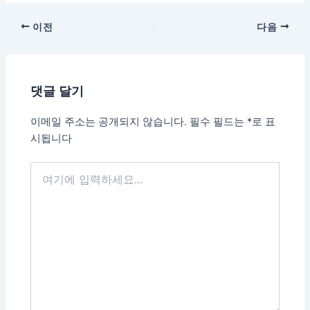
이전
다음
댓글 달기
이메일 주소는 공개되지 않습니다.
필수 필드는
*
로 표
시됩니다
여
기
에
입
력
하
세
요...