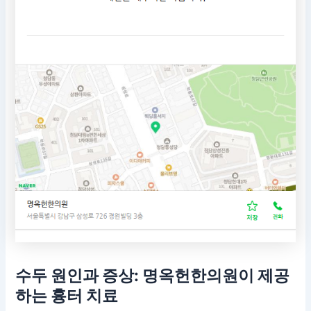
수두 원인과 증상: 명옥헌한의원이 제공
하는 흉터 치료