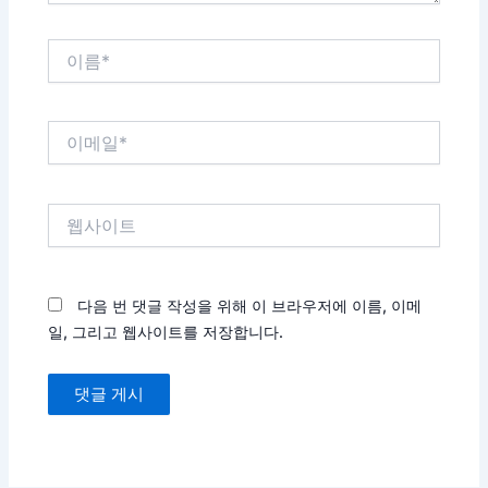
이
름
*
이
메
일
*
웹
사
이
트
다음 번 댓글 작성을 위해 이 브라우저에 이름, 이메
일, 그리고 웹사이트를 저장합니다.