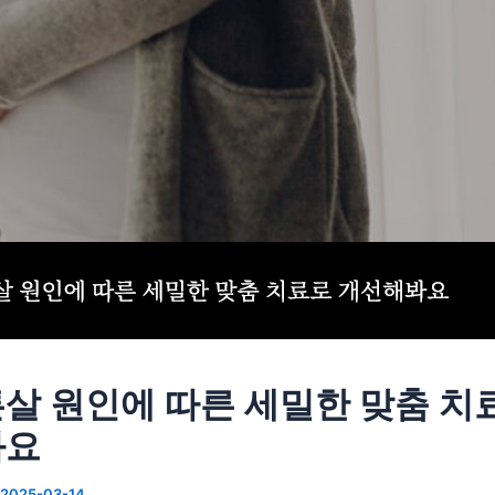
살 원인에 따른 세밀한 맞춤 치
봐요
2025-03-14