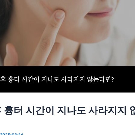
 흉터 시간이 지나도 사라지지 
2025-03-14