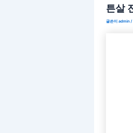
튼살 
글쓴이
admin
/