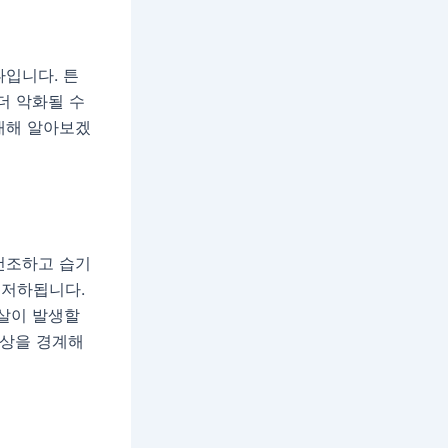
나입니다. 튼
더 악화될 수
대해 알아보겠
건조하고 습기
 저하됩니다.
튼살이 발생할
증상을 경계해