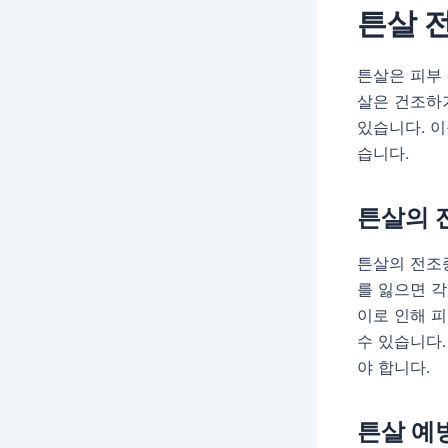
튼살 
튼살은 피부 
살은 건조하거
있습니다. 
습니다.
튼살의 
튼살의 전조
를 잃으면 각
이로 인해 
수 있습니다.
야 합니다.
튼살 예