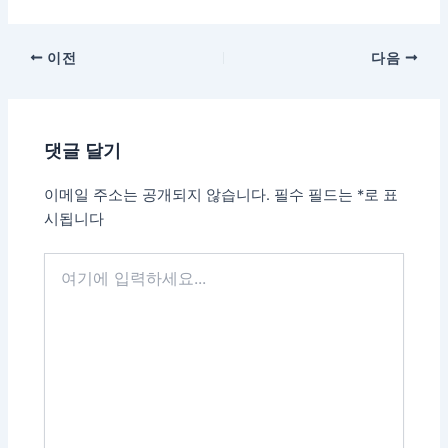
이전
다음
댓글 달기
이메일 주소는 공개되지 않습니다.
필수 필드는
*
로 표
시됩니다
여
기
에
입
력
하
세
요...