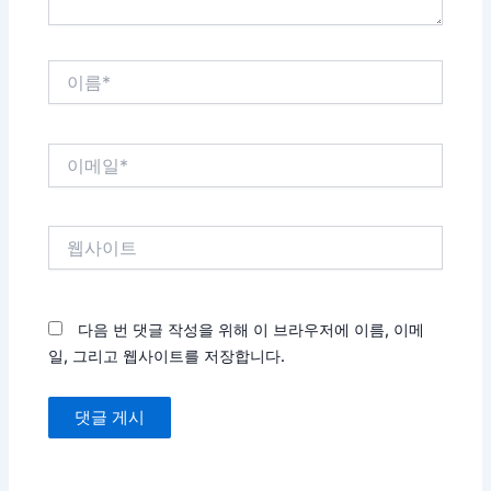
이
름
*
이
메
일
*
웹
사
이
트
다음 번 댓글 작성을 위해 이 브라우저에 이름, 이메
일, 그리고 웹사이트를 저장합니다.