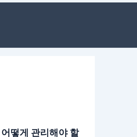
웹
사
이
트
 어떻게 관리해야 할