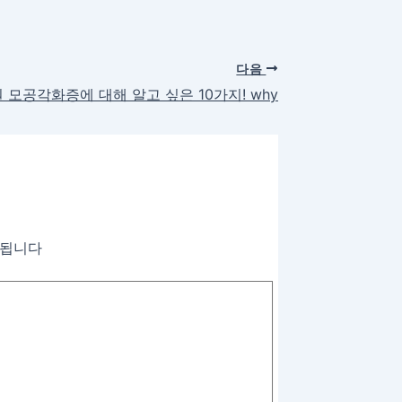
다음
모공각화증에 대해 알고 싶은 10가지! why
시됩니다