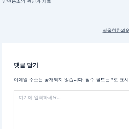
안면홍조의 원인과 치료
명옥헌한의원 
댓글 달기
이메일 주소는 공개되지 않습니다.
필수 필드는
*
로 표