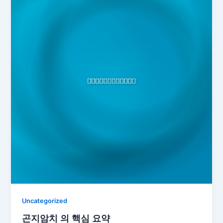
Uncategorized
곤지암치 의 핵심 요약