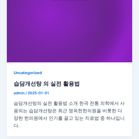
Uncategorized
습담개선탕 의 실전 활용법
admin
/
2025-01-01
습담개선탕의 실전 활용법 소개 한국 전통 의학에서 사
용되는 습담개선탕은 최근 명옥헌한의원을 비롯한 다
양한 한의원에서 인기를 끌고 있는 치료법 중 하나입니
다.