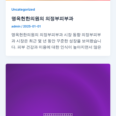
Uncategorized
명옥헌한의원의 의정부피부과
admin
/
2025-01-01
명옥헌한의원의 의정부피부과 시장 동향 의정부피부
과 시장은 최근 몇 년 동안 꾸준한 성장을 보여왔습니
다. 피부 건강과 미용에 대한 인식이 높아지면서 많은